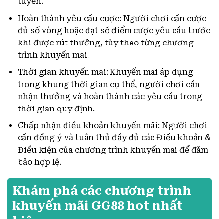
tuyến.
Hoàn thành yêu cầu cược: Người chơi cần cược
đủ số vòng hoặc đạt số điểm cược yêu cầu trước
khi được rút thưởng, tùy theo từng chương
trình khuyến mãi.
Thời gian khuyến mãi: Khuyến mãi áp dụng
trong khung thời gian cụ thể, người chơi cần
nhận thưởng và hoàn thành các yêu cầu trong
thời gian quy định.
Chấp nhận điều khoản khuyến mãi: Người chơi
cần đồng ý và tuân thủ đầy đủ các Điều khoản &
Điều kiện của chương trình khuyến mãi để đảm
bảo hợp lệ.
Khám phá các chương trình
khuyến mãi GG88 hot nhất