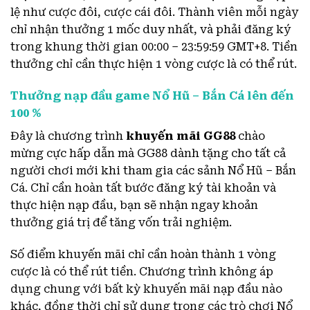
lệ như cược đôi, cược cái đôi. Thành viên mỗi ngày
chỉ nhận thưởng 1 mốc duy nhất, và phải đăng ký
trong khung thời gian 00:00 – 23:59:59 GMT+8. Tiền
thưởng chỉ cần thực hiện 1 vòng cược là có thể rút.
Thưởng nạp đầu game Nổ Hũ – Bắn Cá lên đến
100 %
Đây là chương trình
khuyến mãi GG88
chào
mừng cực hấp dẫn mà GG88 dành tặng cho tất cả
người chơi mới khi tham gia các sảnh Nổ Hũ – Bắn
Cá. Chỉ cần hoàn tất bước đăng ký tài khoản và
thực hiện nạp đầu, bạn sẽ nhận ngay khoản
thưởng giá trị để tăng vốn trải nghiệm.
Số điểm khuyến mãi chỉ cần hoàn thành 1 vòng
cược là có thể rút tiền. Chương trình không áp
dụng chung với bất kỳ khuyến mãi nạp đầu nào
khác, đồng thời chỉ sử dụng trong các trò chơi Nổ