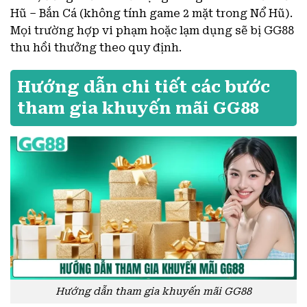
Hũ – Bắn Cá (không tính game 2 mặt trong Nổ Hũ).
Mọi trường hợp vi phạm hoặc lạm dụng sẽ bị GG88
thu hồi thưởng theo quy định.
Hướng dẫn chi tiết các bước
tham gia khuyến mãi GG88
Hướng dẫn tham gia khuyến mãi GG88