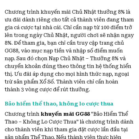
Chương trình khuyến mãi Chủ Nhật thưởng 8% là
ưu đãi dành riêng cho tất cả thành viên đang tham
gia cá cược tại nhà cái. Chỉ cần nạp từ 100 điểm trở
lên trong ngày Chủ Nhật, người chơi sẽ nhận ngay
8%.
Để tham gia, bạn chỉ cần truy cập trang chủ
GG88, vào mục nạp tiền và nhập số điểm muốn
nạp. Sau đó chọn Nạp Chủ Nhật – Thưởng 8% và
chuyển khoản đúng theo thông tin hệ thống hiển
thị. Ưu đãi áp dụng cho mọi hình thức nạp, ngoại
trừ sản phẩm Xổ Số. Thành viên chỉ cần hoàn
thành 3 vòng cược để rút thưởng.
Bảo hiểm thể thao, không lo cược thua
Chương trình
khuyến mãi GG88
“Bảo Hiểm Thể
Thao – Không Lo Cược Thua” là chương trình dành
cho thành viên khi tham gia đặt cược lần đầu tại
sản phẩm Thể Thao. Nếu thành viên thực hiện