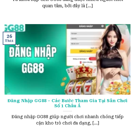
quan tâm, bởi đây là [...]
26
Th11
Đăng Nhập GG88 – Các Bước Tham Gia Tại Sân Chơi
Số 1 Châu Á
Đăng nhập GG88 giúp người chơi nhanh chóng tiếp
cận kho trò chơi đa dạng, [...]